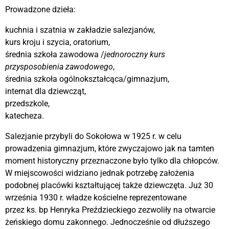
Prowadzone dzieła:
kuchnia i szatnia w zakładzie salezjanów,
kurs kroju i szycia, oratorium,
średnia szkoła zawodowa /
jednoroczny kurs
przysposobienia zawodowego
,
średnia szkoła ogólnokształcąca/gimnazjum,
internat dla dziewcząt,
przedszkole,
katecheza.
Salezjanie przybyli do Sokołowa w 1925 r. w celu
prowadzenia gimnazjum, które zwyczajowo jak na tamten
moment historyczny przeznaczone było tylko dla chłopców.
W miejscowości widziano jednak potrzebę założenia
podobnej placówki kształtującej także dziewczęta. Już 30
września 1930 r. władze kościelne reprezentowane
przez ks. bp Henryka Preździeckiego zezwoliły na otwarcie
żeńskiego domu zakonnego. Jednocześnie od dłuższego